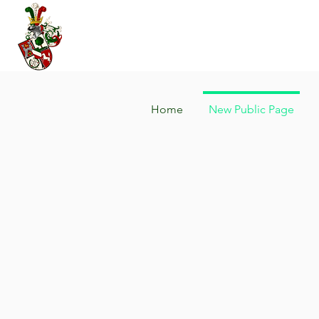
Über Uns
Unser Aktivenleben
Home
New Public Page