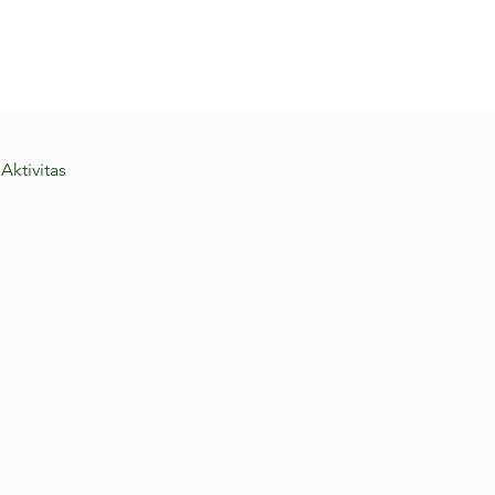
Unsere Veranstaltungen
Unser H
Aktivitas