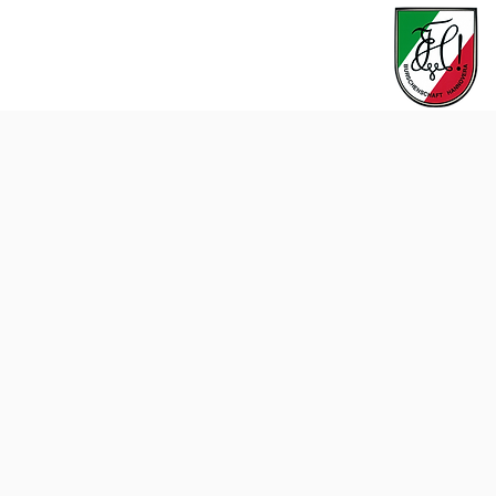
aus
Unsere Freundschaftbünde